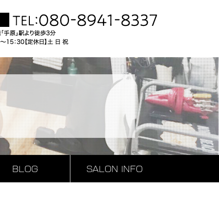
BLOG
SALON INFO
IBERE雑貨紹介
お客様のお声
お知らせ