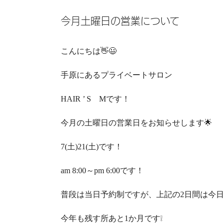
今月土曜日の営業について
こんにちは👋😃
手原にあるプライベートサロン
HAIR ’ S Mです！
今月の土曜日の営業日をお知らせします🌟
7(土)21(土)です！
am 8:00～pm 6:00です！
普段は当日予約制ですが、上記の2日間は今
今年も残す所あと1か月です❕