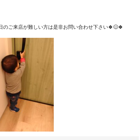
のご来店が難しい方は是非お問い合わせ下さい🍀😌🍀