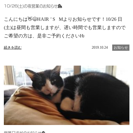
10/26(土)の夜営業のお知らせ💁
こんにちは👋😃HAIR ’ S Mよりお知らせです！10/26 日
(土)は昼間も営業しますが、遅い時間でも営業しますので
ご希望の方は、是非ご予約くださいǶ
続きを読む
2019.10.24
お知らせ
営業日追加のお知らせ💁