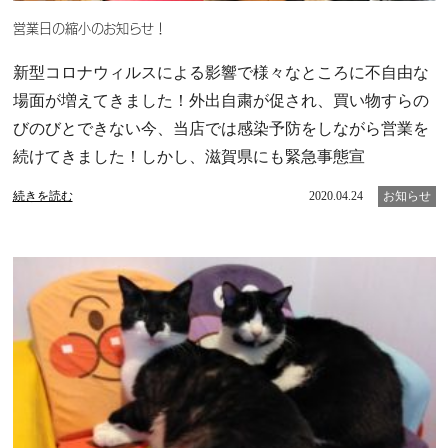
営業日の縮小のお知らせ！
新型コロナウィルスによる影響で様々なところに不自由な
場面が増えてきました！外出自粛が促され、買い物すらの
びのびとできない今、当店では感染予防をしながら営業を
続けてきました！しかし、滋賀県にも緊急事態宣
続きを読む
2020.04.24
お知らせ