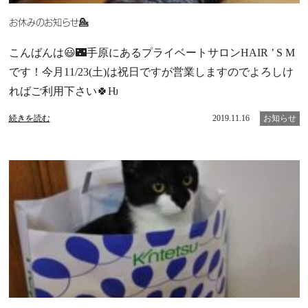
お休みのお知らせ💁
こんばんは😃🌃手原にあるプライベートサロンHAIR ’ S M
です！今月11/23(土)は祝日ですが営業しますのでよろしけ
ればご利用下さい🍀Ƕ
続きを読む
2019.11.16
お知らせ