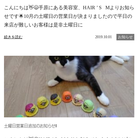
こんにちは👋😃手原にある美容室、HAIR ’ S Mよりお知ら
せです🌟10月の土曜日の営業日が決まりましたので平日の
来店が難しいお客様は是非土曜日に
続きを読む
2019.10.01
お知らせ
土曜日営業日追加のお知らせ❕