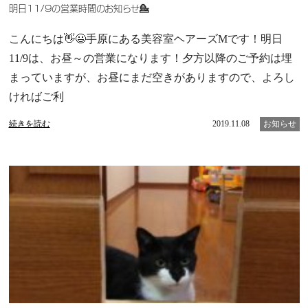
明日11/9の営業時間のお知らせ💁
こんにちは👋😃手原にある美容室ヘアーズMです！明日
11/9は、お昼～の営業になります！夕方以降のご予約は埋
まっていますが、お昼にまだ空きがありますので、よろし
ければご利
続きを読む
2019.11.08
お知らせ